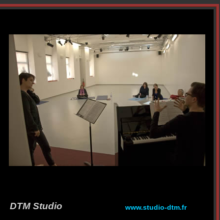
DTM Studio
www.studio-dtm.fr