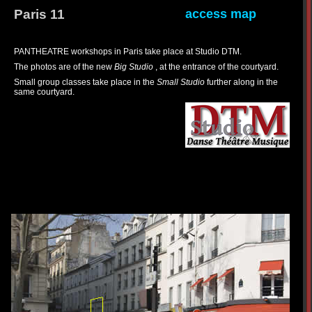
Paris 11
access map
PANTHEATRE workshops in Paris take place at Studio DTM.
The photos are of the new
Big Studio
, at the entrance of the courtyard.
Small group classes take place in the
Small Studio
further along in the
same courtyard.