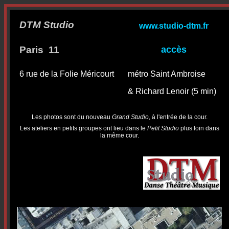
DTM Studio
www.studio-dtm.fr
Paris
11
accès
6 rue de la Folie Méricourt
métro Saint Ambroise
& Richard Lenoir (5 min)
Les photos sont du nouveau
Grand Studio
, à l'entrée de la cour.
Les ateliers en petits groupes ont lieu dans le
Petit Studio
plus loin dans
la même cour.