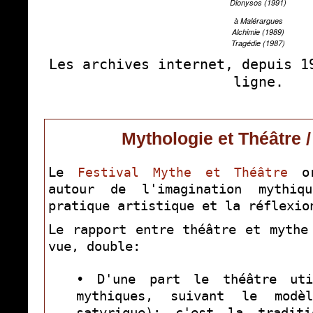
Dionysos (1991)
à Malérargues
Alchimie (1989)
Tragédie (1987)
Les archives internet, depuis 1
ligne.
Mythologie et Théâtre /
Le
or
Festival Mythe et Théâtre
autour de l'imagination mythiq
pratique artistique et la réflexio
Le rapport entre théâtre et mythe
vue, double:
• D'une part le théâtre uti
mythiques, suivant le modè
satyrique): c'est la tradit