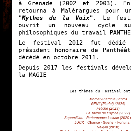
à Grenade (2002 et 2003). En
retourna à Malérargues pour u
"Mythes de la Voix"
. Le fes
ouvrit un nouveau cycle su
philosophiques du travail PANTHE
Le festival 2012 fut dédi
président honoraire de Panthéâ
décédé en octobre 2011.
Depuis 2017 les festivals dével
la MAGIE
Les thèmes du Festival ont
Mort et Anarchie (2025)
GENII (Pluriel) (2024)
Fétiche (2023)
La Tâche de Psyché
(2022)
Superstition - Performance Incluse
(2020 
LUCK
Chance - Suerte - Fortuna
Nekyia
(2018)