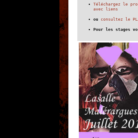
Téléchargez le pro
avec liens
ou
consultez le PL
Pour les stages v