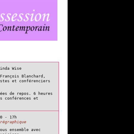
inda Wise
François Blanchard,
istes et conférenciers
nées de repos. 6 heures
s conférences et
30 - 17h
régraphique
ous ensemble avec