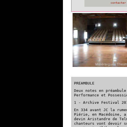
contacter
PREAMBULE
Deux notes en préambule
Performance et Possessi
1 - Archive Festival 2
En 334 avant JC la rume
Piérie, en Macédoine, a
devin Aristandre de Tel
chanteurs vont devoir s