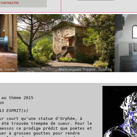
 PANTHEATRE
 au thème 2015
on
013
ESPRIT(s)
ur court qu'une statue d'Orphée, à
 été trouvée trempée de sueur. Pour le
messos ce prodige prédit que poètes et
uer à grosses gouttes pour rendre