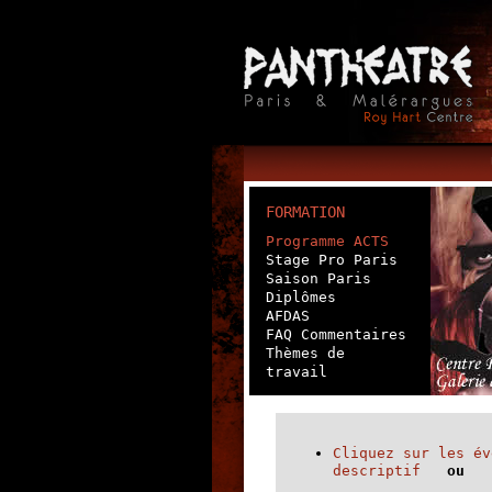
FORMATION
Programme ACTS
Stage Pro Paris
Saison Paris
Diplômes
AFDAS
FAQ Commentaires
Thèmes de
travail
Cliquez sur les év
descriptif
ou