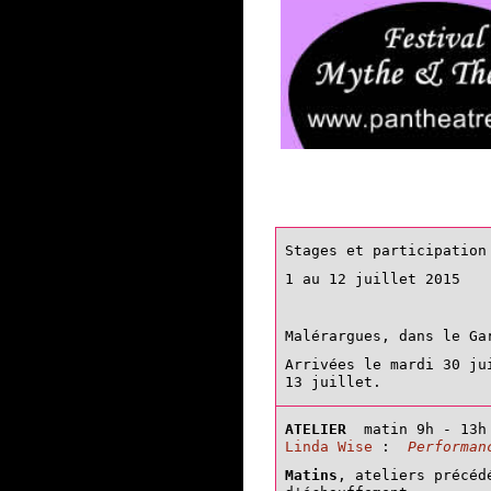
Stages et participation
1 au 12 juillet 2015
Malérargues,
dans le Ga
Arrivées le mardi 30 j
13 juillet.
ATELIER
matin 9h - 13h
Linda Wise
:
Performan
Matins
, ateliers précéd