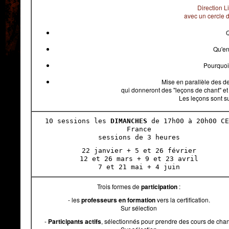
Direction L
avec un cercle 
Q
Qu'en
Pourquoi
Mise en parallèle des d
qui donneront des "leçons de chant" et
Les leçons sont su
10 sessions les
DIMANCHES
de 17h00 à 20h00 CE
France
sessions de 3 heures
22 janvier + 5 et 26 février
12 et 26 mars + 9 et 23 avril
7 et 21 mai + 4 juin
Trois formes de
participation
:
- les
professeurs en formation
vers la certification.
Sur sélection
-
Participants actifs
, sélectionnés pour prendre des cours de chan