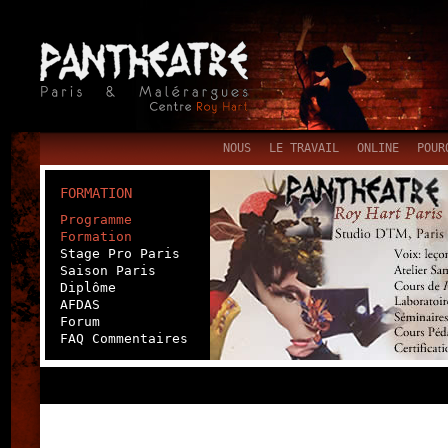
NOUS
LE TRAVAIL
ONLINE
POUR
FORMATION
Programme
Formation
Stage Pro Paris
Saison Paris
Diplôme
AFDAS
Forum
FAQ Commentaires