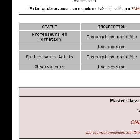
Sur sélection
- En tant qu'
observateur
: sur requête motivée et justifiée par
EMA
STATUT
INSCRIPTION
Professeurs en
Inscription complète
Formation
Une session
Participants Actifs
Inscription complète
Observateurs
Une session
Master Class
'
ONL
with concise translation into F