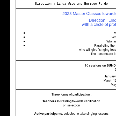
Direction : Linda Wise and Enrique Pardo
2023 Master Classes towards 
Direction : Li
with a circle of pr
W
Wh
Why an
Paralleling the
who will give "singing les
The lessons are fo
10 sessions on
SUND
January
March 12
May
Three forms of participation :
Teachers in training
towards certification
on selection
Active participants
, selected to take singing lessons