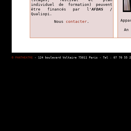
individuel de formation) peuvent
être financés par l'
AFDAS
/
Qualiopi.
Appa
Nous
contacter
.
An 
© PANTHEATRE
- 124 boulevard Voltaire 75011 Paris - Tel : 07 70 55 2