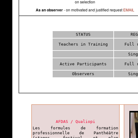
on selection
As an observer
- on motivated and justified request
EMAIL
STATUS
REG
Teachers in Training
Full 
Sing
Active Participants
Full 
Observers
Sing
AFDAS / Qualiopi
Les formules de formation
professionnelle de Panthéâtre
(stages, festival et plan